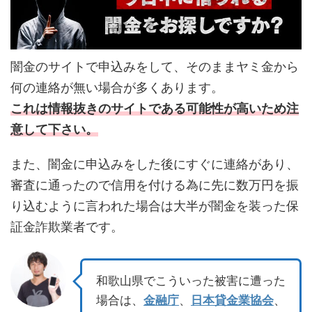
闇金のサイトで申込みをして、そのままヤミ金から
何の連絡が無い場合が多くあります。
これは情報抜きのサイトである可能性が高いため注
意して下さい。
また、闇金に申込みをした後にすぐに連絡があり、
審査に通ったので信用を付ける為に先に数万円を振
り込むように言われた場合は大半が闇金を装った保
証金詐欺業者です。
和歌山県でこういった被害に遭った
場合は、
金融庁
、
日本貸金業協会
、