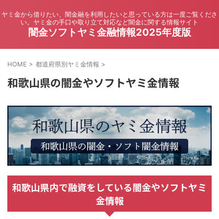
ヤミ金から借りたい、闇金融を利用したいと思っている方は一度ご覧くださ
い。ヤミ金の手口や取り立て対応など闇金に関する情報サイト
闇金ソフトヤミ金融情報2025年度版
HOME
>
都道府県別ヤミ金情報
>
和歌山県の闇金やソフトヤミ金情報
和歌山県内で融資をしている闇金やソフトヤミ
金情報