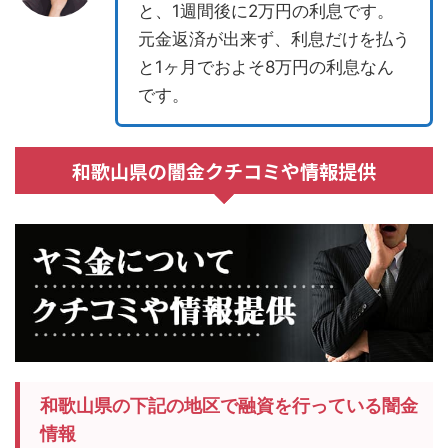
と、1週間後に2万円の利息です。
元金返済が出来ず、利息だけを払う
と1ヶ月でおよそ8万円の利息なん
です。
和歌山県の闇金クチコミや情報提供
和歌山県の下記の地区で融資を行っている闇金
情報