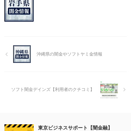
沖縄県の闇金やソフトヤミ金情報
ソフト闇金デインズ【利用者のクチコミ】
東京ビジネスサポート【闇金融】