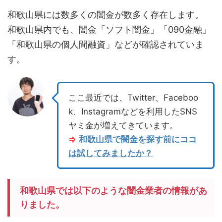
和歌山県には数多くの闇金が数多く存在します。
和歌山県内でも、闇金「ソフト闇金」「090金融」
「和歌山県の個人間融資」などが確認されていま
す。
ここ最近では、Twitter、Faceboo
k、Instagramなどを利用したSNS
ヤミ金が増えてきています。
⇒
和歌山県で闇金を探す前にココ
は試してみましたか？
和歌山県では以下のような闇金業者の情報があ
りました。