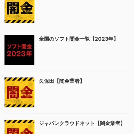
全国のソフト闇金一覧【2023年】
久保田【闇金業者】
ジャパンクラウドネット【闇金業者】