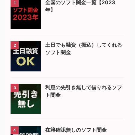
全国のソフト闇金一覧【2023
1
年】
土日でも融資（振込）してくれる
2
ソフト闇金
利息の先引き無しで借りれるソフ
3
ト闇金
在籍確認無しのソフト闇金
4