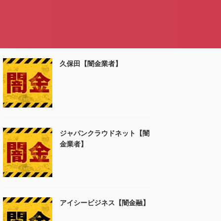
久保田【闇金業者】
ジャパンクラウドネット【闇
金業者】
アイシービジネス【闇金融】