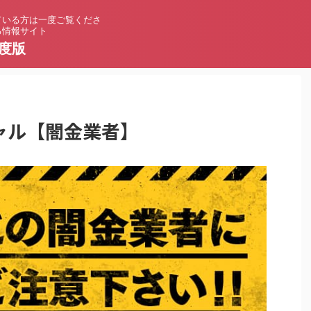
ている方は一度ご覧くださ
る情報サイト
度版
ャル【闇金業者】