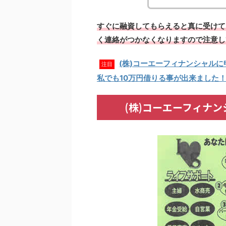
すぐに融資してもらえると真に受けて
く連絡がつかなくなりますので注意し
(株)コーエーフィナンシャル
注目
私でも10万円借りる事が出来ました
(株)コーエーフィナン