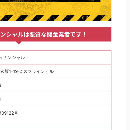
ナンシャルは悪質な闇金業者です！
フィナンシャル
坂1-19-2 スプラインビル
3
4
09122号