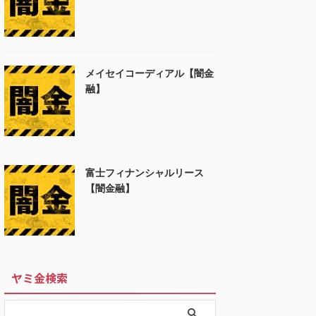
メイセイコーディアル【闇金
融】
富士フィナンシャルリース
【闇金融】
ヤミ金検索