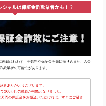
ナンシャルは保証金詐欺業者かも！？
際に融資は行わず、手数料や保証金を先に振り込ませ、入金
詐欺業者の可能性があります。
申込みありがとうございます。
で200万円の融資が可能となりました。
0万円の保証金をお振込いただければ、すぐにご融資