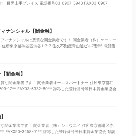
1 目黒山手プレイス 電話番号03-6907-3943 FAX03-6907-
フィナンシャル【闇金融】
フィナンシャルは悪質な闇金業者です！ 闇金業者（株）ケーユー
住所東京都渋谷区渋谷1-7-7 住友不動産青山通ビル7階B5 電話番
ー【闇金融】
質な闇金業者です！ 闇金業者オーエスパートナー 住所東京都江
09-17** FAX03-6332-80** 詐称した登録番号等日本貸金業協会
融】
な闇金業者です！ 闇金業者（株）ショウエイ 住所東京都港区赤
17** FAX050-3458-01** 詐称した登録番号等日本貸金業協会 勧誘