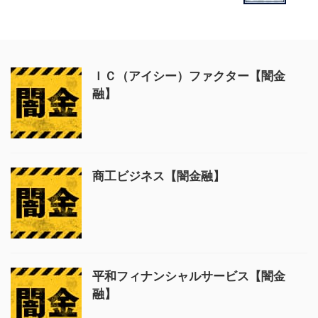
ＩＣ（アイシー）ファクター【闇金
融】
商工ビジネス【闇金融】
平和フィナンシャルサービス【闇金
融】