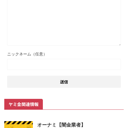
ニックネーム（任意）
ヤミ金関連情報
オーナミ【闇金業者】