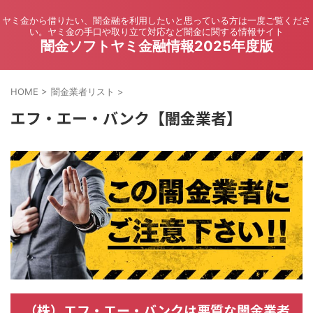
ヤミ金から借りたい、闇金融を利用したいと思っている方は一度ご覧くださ
い。ヤミ金の手口や取り立て対応など闇金に関する情報サイト
闇金ソフトヤミ金融情報2025年度版
HOME
>
闇金業者リスト
>
エフ・エー・バンク【闇金業者】
（株）エフ・エー・バンクは悪質な闇金業者