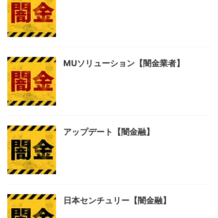
MUソリューション【闇金業者】
アップデート【闇金融】
日本センチュリー【闇金融】