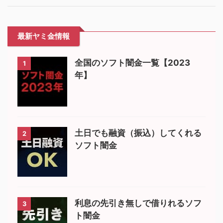
最新ヤミ金情報
全国のソフト闇金一覧【2023
1
年】
土日でも融資（振込）してくれる
2
ソフト闇金
利息の先引き無しで借りれるソフ
3
ト闇金