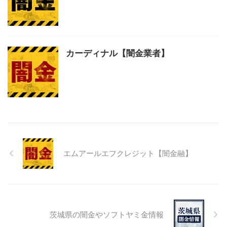
カーディナル【闇金業者】
エムアールエフクレジット【闇金融】
茨城県の闇金やソフトヤミ金情報