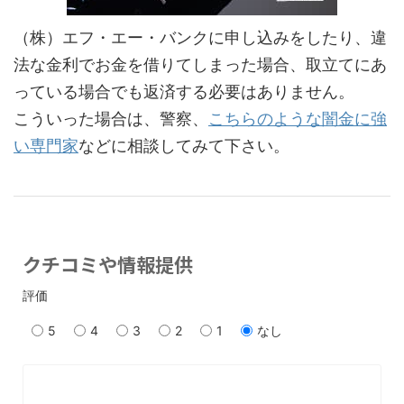
（株）エフ・エー・バンクに申し込みをしたり、違
法な金利でお金を借りてしまった場合、取立てにあ
っている場合でも返済する必要はありません。
こういった場合は、警察、
こちらのような闇金に強
い専門家
などに相談してみて下さい。
クチコミや情報提供
評価
5
4
3
2
1
なし