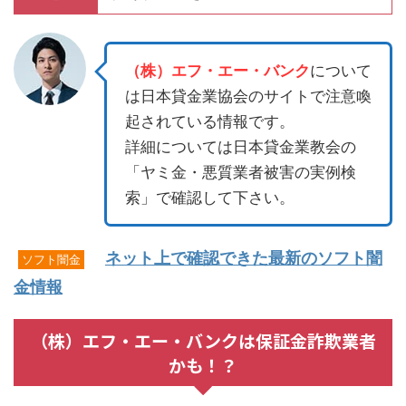
（株）エフ・エー・バンク
について
は日本貸金業協会のサイトで注意喚
起されている情報です。
詳細については日本貸金業教会の
「ヤミ金・悪質業者被害の実例検
索」で確認して下さい。
ネット上で確認できた最新のソフト闇
ソフト闇金
金情報
（株）エフ・エー・バンクは保証金詐欺業者
かも！？