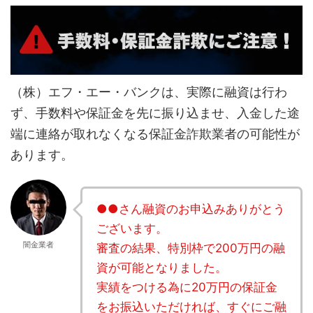
（株）エフ・エー・バンクは、実際に融資は行わ
ず、手数料や保証金を先に振り込ませ、入金した途
端に連絡が取れなくなる保証金詐欺業者の可能性が
あります。
●●さん融資のお申込みありがとう
ございます。
闇金業者
審査の結果、特別枠で200万円の融
資が可能となりました。
実績をつける為に20万円の保証金
をお振込いただければ、すぐにご融