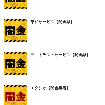
東和サービス【闇金融】
三井トラストサービス【闇金融】
エクシオ【闇金業者】