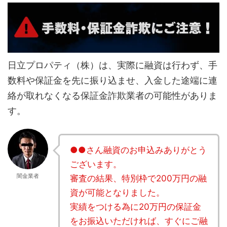
日立プロパティ（株）は、実際に融資は行わず、手
数料や保証金を先に振り込ませ、入金した途端に連
絡が取れなくなる保証金詐欺業者の可能性がありま
す。
●●さん融資のお申込みありがとう
ございます。
闇金業者
審査の結果、特別枠で200万円の融
資が可能となりました。
実績をつける為に20万円の保証金
をお振込いただければ、すぐにご融