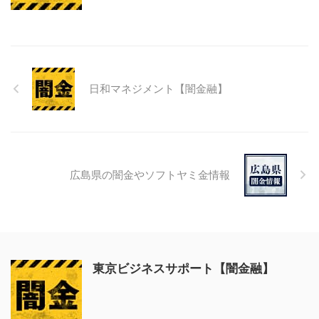
日和マネジメント【闇金融】
広島県の闇金やソフトヤミ金情報
東京ビジネスサポート【闇金融】