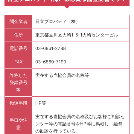
闇金業者
日立プロパティ（株）
住所
東京都品川区大崎1-5-1大崎センタービル
電話番号
03-6861-2788
FAX
03-6869-7190
詐称した
実在する当協会員の名称等
登録番号
等
勧誘手段
HP等
実在する当協会員の名称及びお客様ご相談セ
手口や注
ンター等の電話番号をHP等に掲載し、融資
意
の勧誘を行っている。