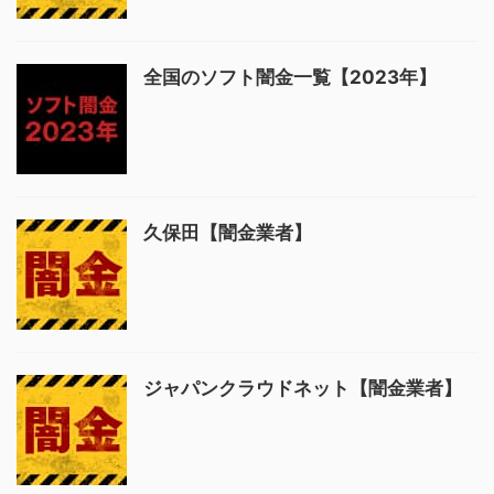
全国のソフト闇金一覧【2023年】
久保田【闇金業者】
ジャパンクラウドネット【闇金業者】