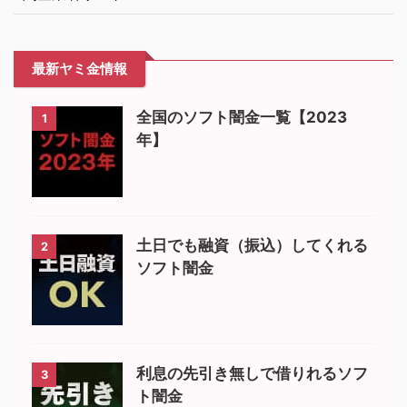
最新ヤミ金情報
全国のソフト闇金一覧【2023
1
年】
土日でも融資（振込）してくれる
2
ソフト闇金
利息の先引き無しで借りれるソフ
3
ト闇金