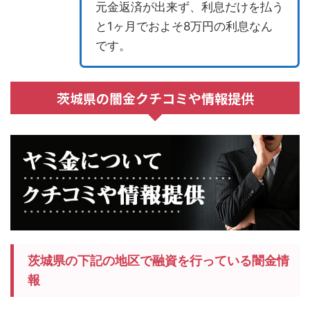
元金返済が出来ず、利息だけを払う
と1ヶ月でおよそ8万円の利息なん
です。
茨城県の闇金クチコミや情報提供
茨城県の下記の地区で融資を行っている闇金情
報