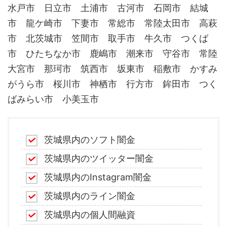
水戸市 日立市 土浦市 古河市 石岡市 結城
市 龍ケ崎市 下妻市 常総市 常陸太田市 高萩
市 北茨城市 笠間市 取手市 牛久市 つくば
市 ひたちなか市 鹿嶋市 潮来市 守谷市 常陸
大宮市 那珂市 筑西市 坂東市 稲敷市 かすみ
がうら市 桜川市 神栖市 行方市 鉾田市 つく
ばみらい市 小美玉市
茨城県内のソフト闇金
茨城県内のツイッター闇金
茨城県内のInstagram闇金
茨城県内のライン闇金
茨城県内の個人間融資