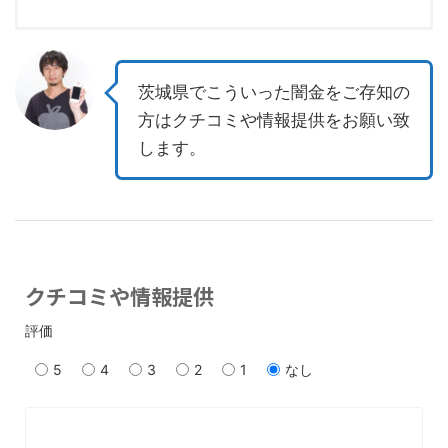
茨城県でこういった闇金をご存知の
方はクチコミや情報提供をお願い致
します。
クチコミや情報提供
評価
5
4
3
2
1
なし