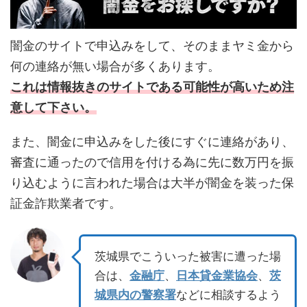
闇金のサイトで申込みをして、そのままヤミ金から
何の連絡が無い場合が多くあります。
これは情報抜きのサイトである可能性が高いため注
意して下さい。
また、闇金に申込みをした後にすぐに連絡があり、
審査に通ったので信用を付ける為に先に数万円を振
り込むように言われた場合は大半が闇金を装った保
証金詐欺業者です。
茨城県でこういった被害に遭った場
合は、
金融庁
、
日本貸金業協会
、
茨
城県内の警察署
などに相談するよう