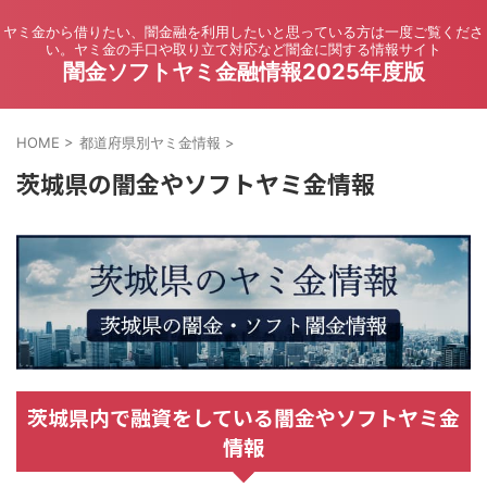
ヤミ金から借りたい、闇金融を利用したいと思っている方は一度ご覧くださ
い。ヤミ金の手口や取り立て対応など闇金に関する情報サイト
闇金ソフトヤミ金融情報2025年度版
HOME
>
都道府県別ヤミ金情報
>
茨城県の闇金やソフトヤミ金情報
茨城県内で融資をしている闇金やソフトヤミ金
情報