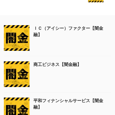
ＩＣ（アイシー）ファクター【闇金
融】
商工ビジネス【闇金融】
平和フィナンシャルサービス【闇金
融】