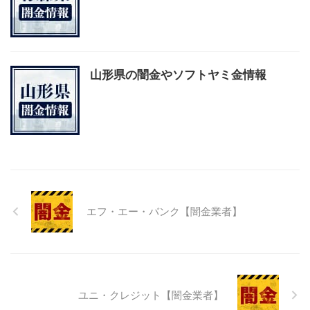
山形県の闇金やソフトヤミ金情報
エフ・エー・バンク【闇金業者】
ユニ・クレジット【闇金業者】