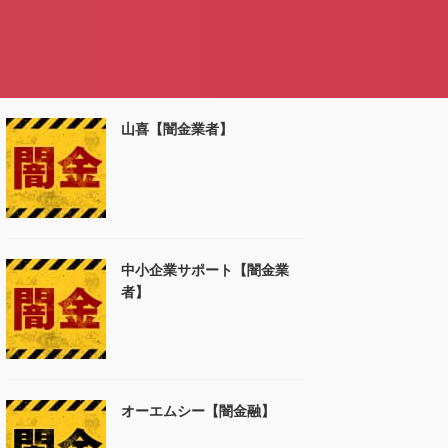
山喜【闇金業者】
中小企業サポート【闇金業
者】
オーエムシー【闇金融】