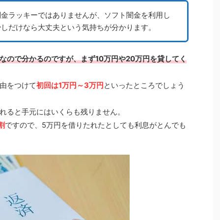
闇金ラッキーではありませんが、ソフト闇金を利用し
少しだけなら大丈夫という気持ちが分かります。
なので分かるのですが、まず10万円や20万円を貸してく
由をつけて
初回は1万円～3万円
といったところでしょう
れると手元にはいくらも残りません。
割
ですので、5万円を借りたれたとしても利息がとんでも