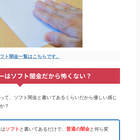
フト闇金一覧はこちらです。
ーはソフト闇金だから怖くない？
って、ソフト闇金と書いてあるくらいだから優しい感じ
か？
ーは
ソフト
と書いてあるだけで、
普通の闇金
と何ら変