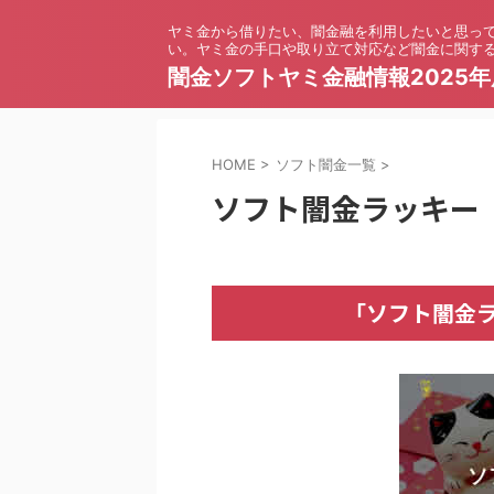
ヤミ金から借りたい、闇金融を利用したいと思っ
い。ヤミ金の手口や取り立て対応など闇金に関す
闇金ソフトヤミ金融情報2025年
HOME
>
ソフト闇金一覧
>
ソフト闇金ラッキー
「ソフト闇金