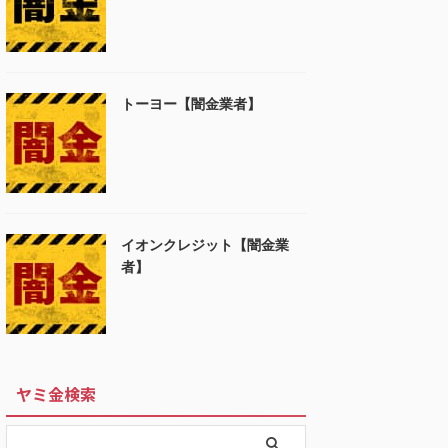
トーヨー【闇金業者】
イオンクレジット【闇金業
者】
ヤミ金検索