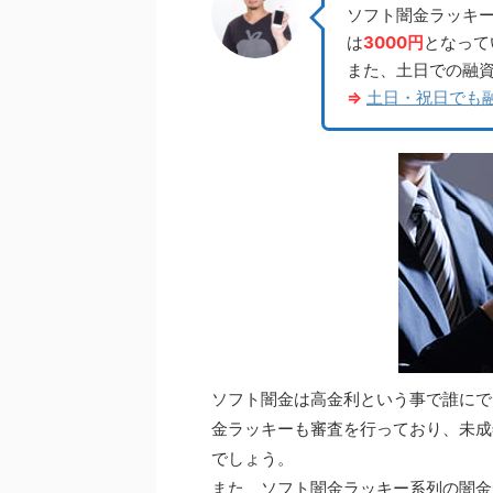
ソフト闇金ラッキ
は
3000円
となって
また、土日での融
⇒
土日・祝日でも
ソフト闇金は高金利という事で誰にで
金ラッキーも審査を行っており、未成
でしょう。
また、ソフト闇金ラッキー系列の闇金