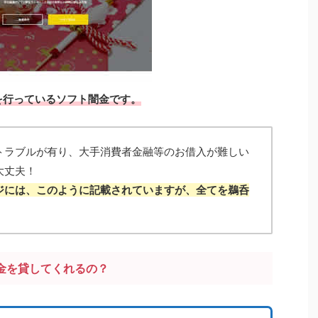
を行っているソフト闇金です。
トラブルが有り、大手消費者金融等のお借入が難しい
大丈夫！
ジには、このように記載されていますが、全てを鵜呑
金を貸してくれるの？