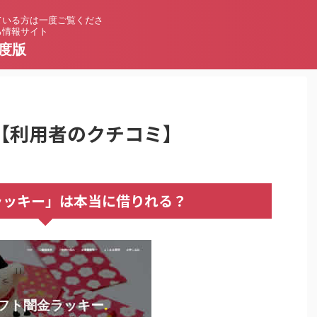
ている方は一度ご覧くださ
る情報サイト
度版
【利用者のクチコミ】
ラッキー」は本当に借りれる？