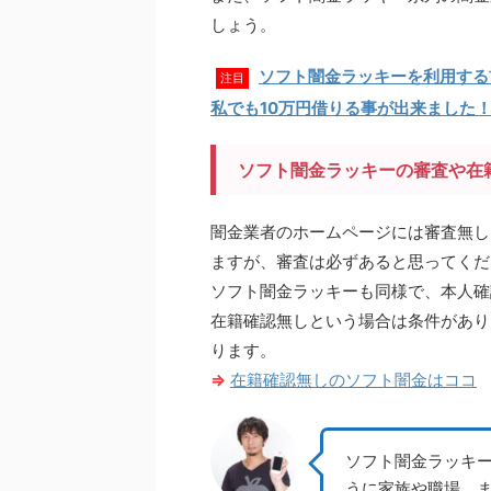
しょう。
ソフト闇金ラッキーを利用する
注目
私でも10万円借りる事が出来ました
ソフト闇金ラッキーの審査や在
闇金業者のホームページには審査無し
ますが、審査は必ずあると思ってくだ
ソフト闇金ラッキーも同様で、本人確
在籍確認無しという場合は条件があり
ります。
⇒
在籍確認無しのソフト闇金はココ
ソフト闇金ラッキ
うに家族や職場、