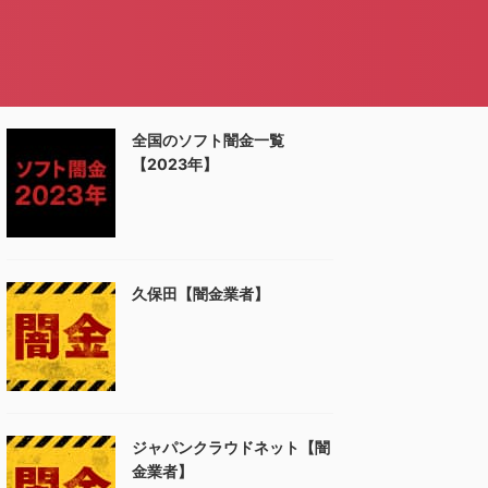
全国のソフト闇金一覧
【2023年】
久保田【闇金業者】
ジャパンクラウドネット【闇
金業者】