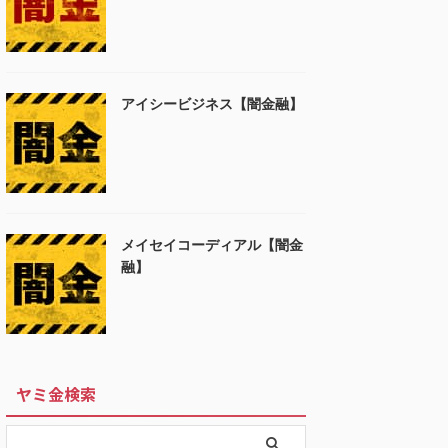
アイシービジネス【闇金融】
メイセイコーディアル【闇金
融】
ヤミ金検索