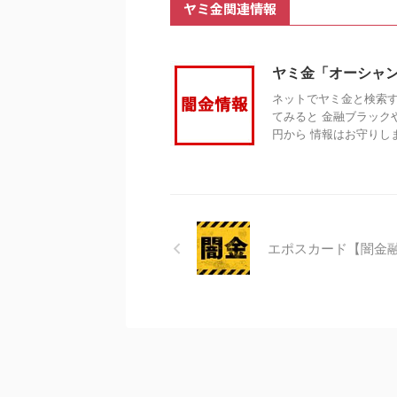
ヤミ金関連情報
ヤミ金「オーシャ
ネットでヤミ金と検索す
てみると 金融ブラック
円から 情報はお守りします
エポスカード【闇金