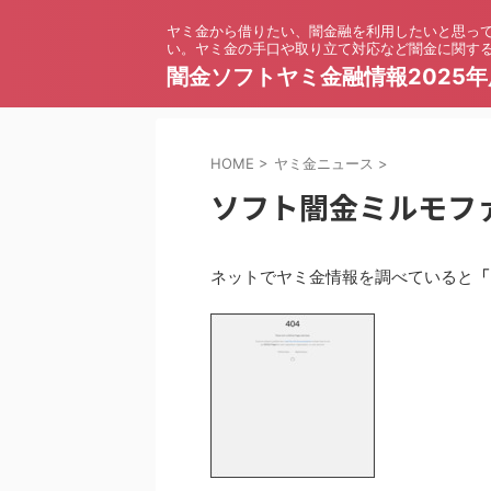
ヤミ金から借りたい、闇金融を利用したいと思っ
い。ヤミ金の手口や取り立て対応など闇金に関す
闇金ソフトヤミ金融情報2025年
HOME
>
ヤミ金ニュース
>
ソフト闇金ミルモフ
ネットでヤミ金情報を調べていると
「