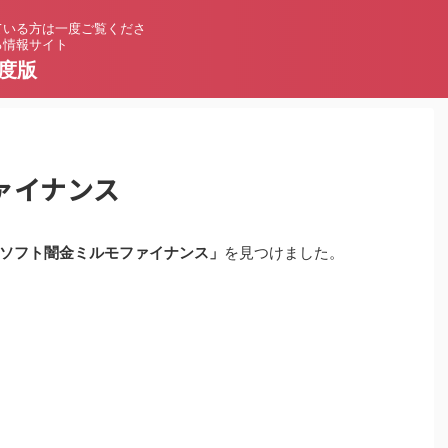
ている方は一度ご覧くださ
る情報サイト
度版
ァイナンス
ソフト闇金ミルモファイナンス」
を見つけました。