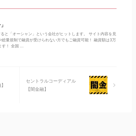
ン」
ると「オーシャン」という会社がヒットします。 サイト内容を見
や総量規制で融資が受けられない方でもご融資可能！ 融資額は3万
！ 全国 ...
セントラルコーディアル
融】
【闇金融】