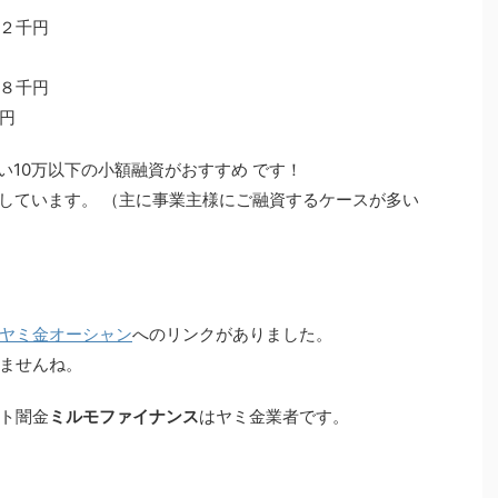
２千円
８千円
円
い10万以下の小額融資がおすすめ です！
応しています。 （主に事業主様にご融資するケースが多い
ヤミ金オーシャン
へのリンクがありました。
ませんね。
ト闇金
ミルモファイナンス
はヤミ金業者です。