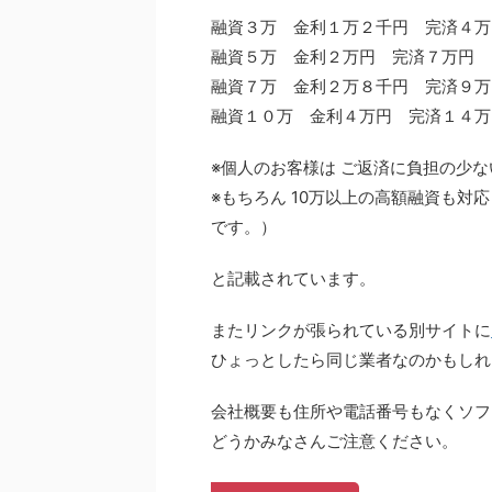
融資３万 金利１万２千円 完済４万
融資５万 金利２万円 完済７万円
融資７万 金利２万８千円 完済９万
融資１０万 金利４万円 完済１４万
※個人のお客様は ご返済に負担の少な
※もちろん 10万以上の高額融資も対
です。）
と記載されています。
またリンクが張られている別サイトに
ひょっとしたら同じ業者なのかもしれ
会社概要も住所や電話番号もなくソフ
どうかみなさんご注意ください。